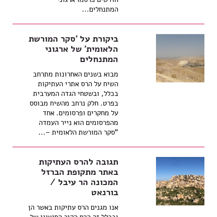
המתנחלים...
ביקורת על 'סקר המורשת
הלאומית' של ארגוני
המתנחלים
מבוא בשנים האחרונות מתרחב
השיח על הרס אתרי העתיקות
בכלל, ובשטחי הגדה המערבית
בפרט. חלק נרחב מהשיח מבוסס
על מחקרים ופרסומים. אחד
מהפרסומים הוא נייר העמדה
"סקר המורשת הלאומית –...
תגובה להרס העתיקות
באתר מתקופת הברזל
המכונה הר עיבל /
בורנאט
אנו מגנים הרס עתיקות באשר הן