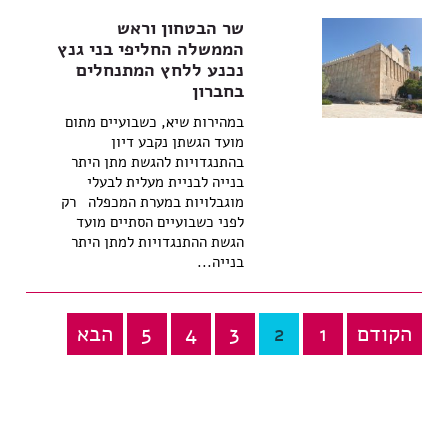
שר הבטחון וראש
הממשלה החליפי בני גנץ
נכנע ללחץ המתנחלים
בחברון
במהירות שיא, כשבועיים מתום
מועד הגשתן נקבע דיון
בהתנגדויות להגשת מתן היתר
בנייה לבניית מעלית לבעלי
מוגבלויות במערת המכפלה רק
לפני כשבועיים הסתיים מועד
הגשת ההתנגדויות למתן היתר
בנייה...
הקודם
1
2
3
4
5
הבא
Posts
pagination