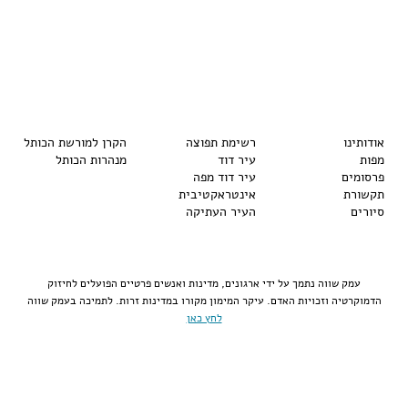
אודותינו
רשימת תפוצה
הקרן למורשת הכותל
מפות
עיר דוד
מנהרות הכותל
פרסומים
עיר דוד מפה
תקשורת
אינטראקטיבית
סיורים
העיר העתיקה
עמק שווה נתמך על ידי ארגונים, מדינות ואנשים פרטיים הפועלים לחיזוק
הדמוקרטיה וזכויות האדם. עיקר המימון מקורו במדינות זרות. לתמיכה בעמק שווה
לחץ כאן