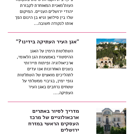
העות'מאנית המאוחרת לקבורת
יהודי ירושלים העניים. המיקום
שלו בין סילואן וגיא בן הינום הפך
אותו לנקודה חשובה...
"אגן העיר העתיקה בידינו?"
השתלטות הימין על האגן
ההיסטורי באמצעות הגן הלאומי,
ארכיאולוגיה ופיתוח תיירותי
בשנים האחרונות אנו עדים
לתהליכים מואצים של השתלטות
גופי ימין, בגיבוי ממשלתי על
שטחים נרחבים באגן העיר
העתיקה....
מדריך לסיור באתרים
ארכאולוגיים של מרכז
העסקים הראשי במזרח
ירושלים