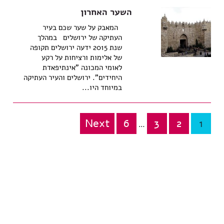
השער האחרון
המאבק על שער שכם בעיר
העתיקה של ירושלים במהלך
שנת 2015 ידעה ירושלים תקופה
של אלימות ורציחות על רקע
לאומי המכונה "אינתיפאדת
היחידים". ירושלים והעיר העתיקה
במיוחד היו...
Next
6
3
2
1
Posts
…
pagination