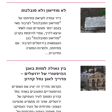
לא מוזיאון ולא סובלנות
נייר עמדה לקראת פתיחתו של
"מוזיאון הסובלנות" לציבור מאי
2023 יותר מעשרים שנה לאחר
שיצא לדרך, צפוי להיפתח בקרוב
"מוזיאון הסובלנות" בגן
העצמאות בירושלים לציבור. עם
פתיחתו, ולמרות המטרה
החיובית...
בין גאולה למוות באגן
ההיסטורי של ירושלים –
מדריך לאגן נחל קדרון
הקדמה מדריך זה יציג את האתרים
ההיסטוריים החשובים באזור נחל
קדרון הסמוך לעיר העתיקה של
ירושלים. אזור זה מתפרש מהפינה
הצפון-מזרחית של העיר העתיקה
ועד פאתיה הצפון-מזרחיים של