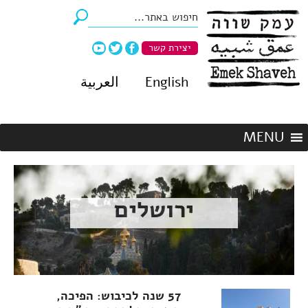
יצירת קשר
English
العربية
ירושלים
57 שנה לכיבוש: הפיכה,