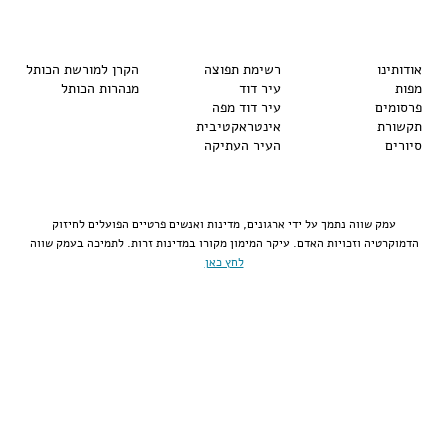
אודותינו
רשימת תפוצה
הקרן למורשת הכותל
מפות
עיר דוד
מנהרות הכותל
פרסומים
עיר דוד מפה
תקשורת
אינטראקטיבית
סיורים
העיר העתיקה
עמק שווה נתמך על ידי ארגונים, מדינות ואנשים פרטיים הפועלים לחיזוק
הדמוקרטיה וזכויות האדם. עיקר המימון מקורו במדינות זרות. לתמיכה בעמק שווה
לחץ כאן