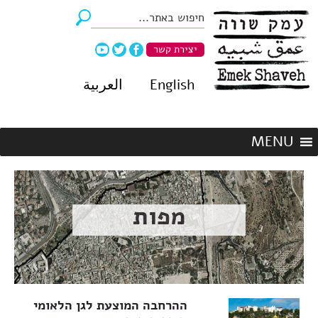
יצירת קשר
English
العربية
מפות
ההרחבה המוצעת לגן הלאומי