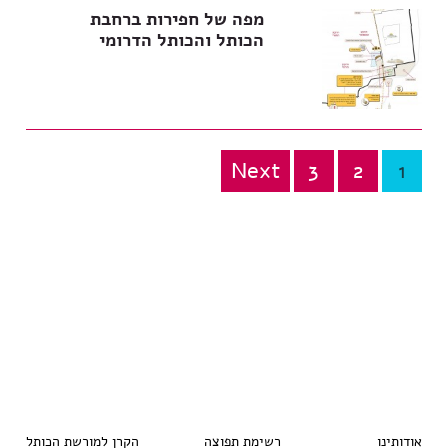
מפה של חפירות ברחבת
הכותל והכותל הדרומי
Next
3
2
1
Posts
pagination
אודותינו
רשימת תפוצה
הקרן למורשת הכותל