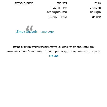
מפות
עיר דוד
מנהרות הכותל
פרסומים
עיר דוד מפה
תקשורת
אינטראקטיבית
סיורים
העיר העתיקה
‏עמק שווה - Emek Shaveh‏.
עמק שווה נתמך על ידי ארגונים, מדינות ואנשים פרטיים הפועלים לחיזוק
הדמוקרטיה וזכויות האדם. עיקר המימון מקורו במדינות זרות. לתמיכה בעמק שווה
לחץ כאן