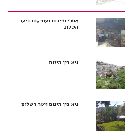
אתרי תיירות ועתיקות ביער
השלום
גיא בין הינום
גיא בין הינום ויער השלום