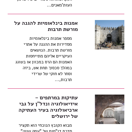
העות'מאנים...
אמנות בינלאומיות להגנה על
מורשת תרבות
מספר אמנות בינלאומיות
מסדירות את ההגנה על אתרי
מורשת תרבות. הנושאים
העיקריים אליהם מתייחסות
האמנות הם הרס במכוון או בשוגג
במהלך סכסוך תחת אש, ביזה
וסחר לא חוקי של שרידי
תרבות,...
עתיקות במרתפים –
אידיאולוגיה ונדל"ן על גבי
ארכיאולוגיה בעיר העתיקה
של ירושלים
מבוא הקובץ הנוכחי הוא תקציר
סדרת דו"חות של "עמק שווה",