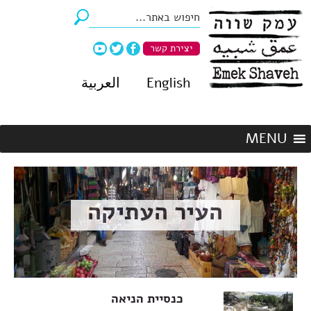
יצירת קשר
English
العربية
העיר העתיקה
כנסיית הניאה