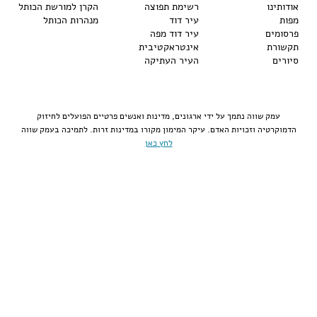
אודותינו
רשימת תפוצה
הקרן למורשת הכותל
מפות
עיר דוד
מנהרות הכותל
פרסומים
עיר דוד מפה
תקשורת
אינטראקטיבית
סיורים
העיר העתיקה
עמק שווה נתמך על ידי ארגונים, מדינות ואנשים פרטיים הפועלים לחיזוק
הדמוקרטיה וזכויות האדם. עיקר המימון מקורו במדינות זרות. לתמיכה בעמק שווה
לחץ כאן