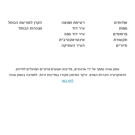
אודותינו
רשימת תפוצה
הקרן למורשת הכותל
מפות
עיר דוד
מנהרות הכותל
פרסומים
עיר דוד מפה
תקשורת
אינטראקטיבית
סיורים
העיר העתיקה
עמק שווה נתמך על ידי ארגונים, מדינות ואנשים פרטיים הפועלים לחיזוק
הדמוקרטיה וזכויות האדם. עיקר המימון מקורו במדינות זרות. לתמיכה בעמק שווה
לחץ כאן