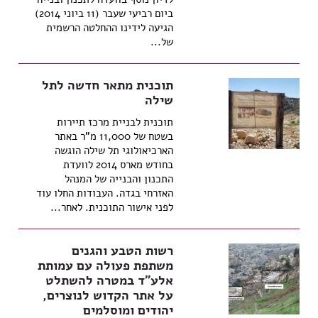
ביום רביעי שעבר (11 ביוני 2014)
הגיעה לידינו ההחלטה הרשמית
של...
תוכנית מתאר חדשה לתל
שילה
תוכנית לבניית מרכז תיירות
בשטח של 11,000 מ"ר באתר
הארכיאולוגי תל שילה הוגשה
בחודש מארס 2014 לוועדת
התכנון והבנייה של המנהל
האזרחי בגדה. העבודות החלו עוד
לפני אישור התוכנית. לאחר...
רשות הטבע והגנים
משתפת פעולה עם עמותת
אלע"ד במטרה להשתלט
על אתר הקדוש לנוצרים,
יהודים ומוסלמים