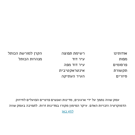
אודותינו
רשימת תפוצה
הקרן למורשת הכותל
מפות
עיר דוד
מנהרות הכותל
פרסומים
עיר דוד מפה
תקשורת
אינטראקטיבית
סיורים
העיר העתיקה
עמק שווה נתמך על ידי ארגונים, מדינות ואנשים פרטיים הפועלים לחיזוק
הדמוקרטיה וזכויות האדם. עיקר המימון מקורו במדינות זרות. לתמיכה בעמק שווה
לחץ כאן