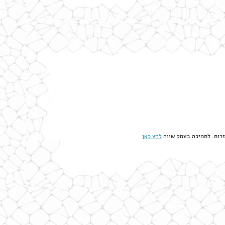
 זרות. לתמיכה בעמק שווה
לחץ כאן