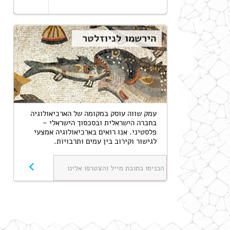
הירשמו לניוזלטר
עמק שווה עוסק במקומה‬ ‫של הארכיאולוגיה
בחברה הישראלית ובסכסוך הישראלי -
פלסטיני. אנו רואים בארכיאולוגיה אמצעי
לגישור וקירוב בין עמים ותרבויות.