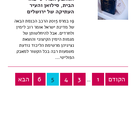
הבית, סילואן והעיר
העתיקה של ירושלים
19 במרס 2015 הרכב הכנסת הבאה
של מדינת ישראל אומר רוב לימין
ולחרדים. אבל להיחלשותן של
מגמות הימין הקיצוני והוצאת
נציגיהן מרשימת הליכוד נודעת
משמעות רבה בכל הקשור למאבק
הפוליטי...
הקודם
1
3
4
5
6
הבא
Posts
…
pagination