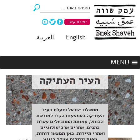
יצירת קשר
English
العربية
העיר העתיקה
ממשלת ישראל פועלת בעיר
העתיקה באמצעות הקרו למורשת
הכותל, עמותת המתנחלים עטרת
כהנים, אתרים ארכיאולוגיים
ואתרי תיירות. כאן תמצאו דוחות,
מפות וניירות עמדה בנוגע