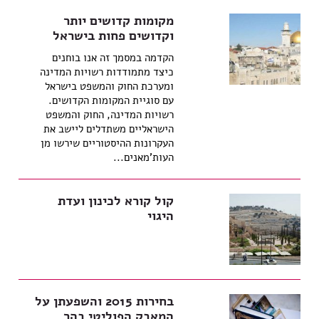
מקומות קדושים יותר
וקדושים פחות בישראל
הקדמה במסמך זה אנו בוחנים
כיצד מתמודדות רשויות המדינה
ומערכת החוק והמשפט בישראל
עם סוגיית המקומות הקדושים.
רשויות המדינה, החוק והמשפט
הישראליים משתדלים ליישב את
העקרונות ההיסטוריים שירשו מן
העות'מאנים...
קול קורא לכינון ועדת
היגוי
בחירות 2015 והשפעתן על
המאבק הפוליטי בהר