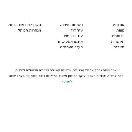
אודותינו
רשימת תפוצה
הקרן למורשת הכותל
מפות
עיר דוד
מנהרות הכותל
פרסומים
עיר דוד מפה
תקשורת
אינטראקטיבית
סיורים
העיר העתיקה
עמק שווה נתמך על ידי ארגונים, מדינות ואנשים פרטיים הפועלים לחיזוק
הדמוקרטיה וזכויות האדם. עיקר המימון מקורו במדינות זרות. לתמיכה בעמק שווה
לחץ כאן