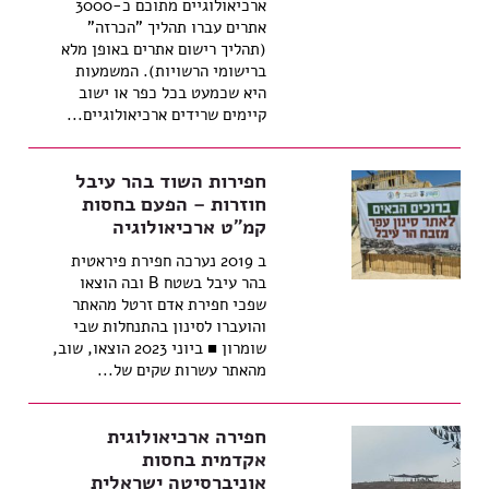
ארכיאולוגיים מתוכם כ-3000
אתרים עברו תהליך "הכרזה"
(תהליך רישום אתרים באופן מלא
ברישומי הרשויות). המשמעות
היא שכמעט בכל כפר או ישוב
קיימים שרידים ארכיאולוגיים...
חפירות השוד בהר עיבל
חוזרות – הפעם בחסות
קמ"ט ארכיאולוגיה
ב 2019 נערכה חפירת פיראטית
בהר עיבל בשטח B ובה הוצאו
שפכי חפירת אדם זרטל מהאתר
והועברו לסינון בהתנחלות שבי
שומרון ■ ביוני 2023 הוצאו, שוב,
מהאתר עשרות שקים של...
חפירה ארכיאולוגית
אקדמית בחסות
אוניברסיטה ישראלית