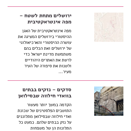
ירושלים מתחת לשטח –
מפה אינטראקטיבית
מפה אינטראקטיבית של האגן
ההיסטורי בירושלים המציגה את
עושרה ההיסטורי והארכיאולוגי
של ירושלים ואת הכלים בהם
משתמשת מדינת ישראל כדי
לרשת את האתרים היהודיים
ולשנות את סיפורה של העיר
מעיר...
סדקים – נזקים בבתים
בוואדי חילווה שבסילואן
הקדמה במשך יותר מעשור
התושבים הפלסטינים של שכונת
ואדי חילווה שבסילואן מתלוננים
על נזק בבתים שלהם. כמעט כל
התלונות הן של משפחות