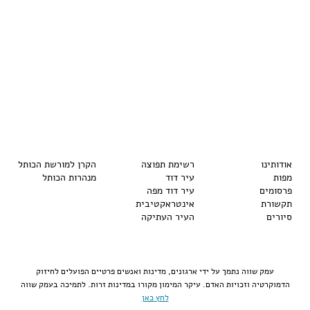
אודותינו
רשימת תפוצה
הקרן למורשת הכותל
מפות
עיר דוד
מנהרות הכותל
פרסומים
עיר דוד מפה
תקשורת
אינטראקטיבית
סיורים
העיר העתיקה
עמק שווה נתמך על ידי ארגונים, מדינות ואנשים פרטיים הפועלים לחיזוק
הדמוקרטיה וזכויות האדם. עיקר המימון מקורו במדינות זרות. לתמיכה בעמק שווה
לחץ כאן