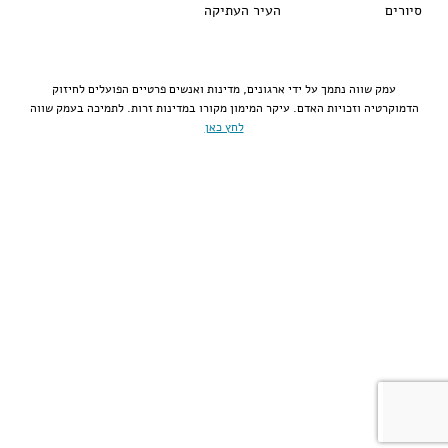
סיורים
העיר העתיקה
עמק שווה נתמך על ידי ארגונים, מדינות ואנשים פרטיים הפועלים לחיזוק
הדמוקרטיה וזכויות האדם. עיקר המימון מקורו במדינות זרות. לתמיכה בעמק שווה
לחץ כאן