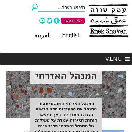
יצירת קשר
English
العربية
המנהל האזרחי
המנהל האזרחי הוא גוף צבאי
המנהל את הפעילות הלא צבאית
בגדה המערבית. כאן תמצאו
דוחות וניירות עמדה על פעילות
של המנהל האזרחי סביב גנים
לאומיים ואתרי עתיקות ופעילות