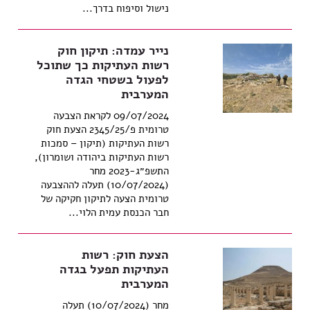
נישול וסיפוח בדרך...
נייר עמדה: תיקון חוק
רשות העתיקות כך שתוכל
לפעול בשטחי הגדה
המערבית
09/07/2024 לקראת הצבעה
טרומית פ/2345/25 הצעת חוק
רשות העתיקות (תיקון – סמכות
רשות העתיקות ביהודה ושומרון),
התשפ״ג-2023 מחר
(10/07/2024) תעלה לההצבעה
טרומית הצעה לתיקון חקיקה של
חבר הכנסת עמית הלוי...
הצעת חוק: רשות
העתיקות תפעל בגדה
המערבית
מחר (10/07/2024) תעלה