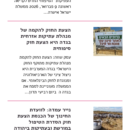
העתיקות" הסיפוחי החדש לקריאה
ראשונה 9 פברואר, 2026 ממשלת
ישראל אישרה...
הצעת החוק להקמה של
מנהלת עתיקות אזרחית
בגדה היא הצעת חוק
סיפוחית
עמק שווה: הצעת החוק להקמת
מנהלת עתיקות מתוקף החוק
הישראלי בגדה המערבית היא
ניצול ציני של הארכיאולוגיה
ומנוגדת לחוק הבינלאומי. אם
הממשלה מעוניינת לספח את
בגדה ה ביום רביעי תדון...
נייר עמדה: לוועדת
החינוך של הכנסת הצעת
חוק הסדרת הטיפול
במורשת ובעתיקות ביהודה