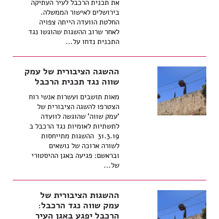
את תכנית הרכבל לעיר העתיקה
בירושלים לאישור הממשלה.
החלטת הוועדה הייתה צפויה
לאחר שרוב ההשגות שהוגשו נגד
התכנית נדחו על...
ההשגה הציבורית של עמק
שווה נגד תכנית הרכבל
מאות תושבים ועשרות אנשי רוח
הצטרפו להשגה הציבורית של
'עמק שווה' שהוגשה לוועדה
לתשתיות לאומיות נגד הרכבל ב
31.3.19 ההשגות מתייחסות
לשורה ארוכה של נושאים
ובראשם: פגיעה באגן ההיסטורי
של...
ההשגות הציבורית של
עמק שווה נגד הרכבל:
הרכבל יפגע באגן העיר