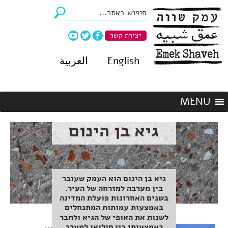
יצירת קשר
English
العربية
גיא בן הינום
גיא בן הינום הוא העמק שעובר
בין מערבה למזרחה של העיר.
בשנים האחרונות פועלת המדינה
באמצעות עמותות המתנחלים
לשנות את האופי של הגיא ולחבר
באמצעותו בין סילואן למערב