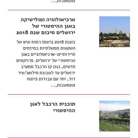
מתמשכות,...
ארכיאולוגיה ופוליטיקה
באגן ההיסטורי של
ירושלים סיכום שנת 2018
בשנת 2018 נרשמו רמות שיא של
השקעות ממשלתיות במיזמים
תיירותיים-ארכיאולוגיים באגן
ההיסטורי של ירושלים. פרויקטים
חדשים, כגון קו הרכבל ממערב
ירושלים עד לשכונת סילואן/עיר
דוד, יחד עם עבודות פיתוח
מתמשכות,...
תוכנית הרכבל לאגן
ההיסטורי