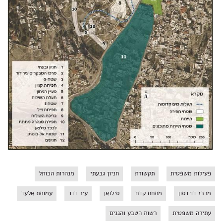
פעילות משפטית
תקשורת
חניון גבעתי
מנהרות הכותל
מרכז דוידסון
מתחם קדם
סילואן
עיר דוד
עמותת אלעד
עתירה משפטית
רשות הטבע והגנים