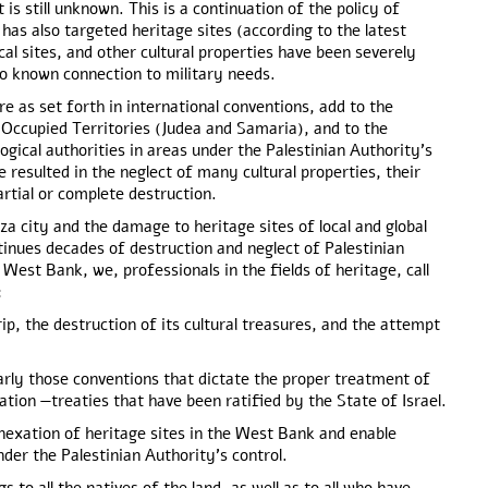
 still unknown. This is a continuation of the policy of
 has also targeted heritage sites (according to the latest
ical sites, and other cultural properties have been severely
o known connection to military needs.
e as set forth in international conventions, add to the
he Occupied Territories (Judea and Samaria), and to the
logical authorities in areas under the Palestinian Authority’s
resulted in the neglect of many cultural properties, their
artial or complete destruction.
a city and the damage to heritage sites of local and global
tinues decades of destruction and neglect of Palestinian
e West Bank, we, professionals in the fields of heritage, call
:
p, the destruction of its cultural treasures, and the attempt
arly those conventions that dictate the proper treatment of
ation —treaties that have been ratified by the State of Israel.
nnexation of heritage sites in the West Bank and enable
der the Palestinian Authority’s control.