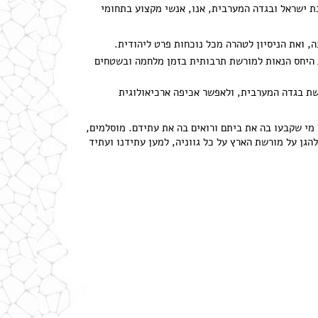
 ישראל ובגדה המערבית, אנו, אנשי מקצוע בתחומי
 ואת הניסיון לטהרה מכל נוכחות פרט ליהודית.
ת היחס הנאות למורשת תרבותית בזמן מלחמה ובשטחים
שת בגדה המערבית, ולאפשר אכיפה ארכיאולוגית
מי שקבעו בה את ביתם ורואים בה את עתידם. מוסלמים,
להגן על מורשת הארץ על כל גווניה, למען עתידנו ועתיד