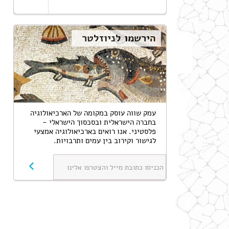
הירשמו לניוזלטר
עמק שווה עוסק במקומה‬ ‫של הארכיאולוגיה
בחברה הישראלית ובסכסוך הישראלי -
פלסטיני. אנו רואים בארכיאולוגיה אמצעי
לגישור וקירוב בין עמים ותרבויות.