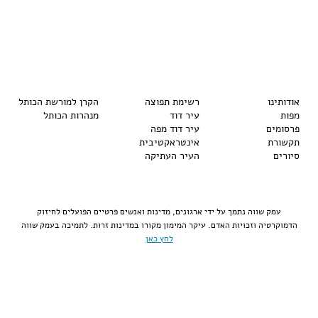
אודותינו
רשימת תפוצה
הקרן למורשת הכותל
מפות
עיר דוד
מנהרות הכותל
פרסומים
עיר דוד מפה
תקשורת
אינטראקטיבית
סיורים
העיר העתיקה
עמק שווה נתמך על ידי ארגונים, מדינות ואנשים פרטיים הפועלים לחיזוק
הדמוקרטיה וזכויות האדם. עיקר המימון מקורו במדינות זרות. לתמיכה בעמק שווה
לחץ כאן