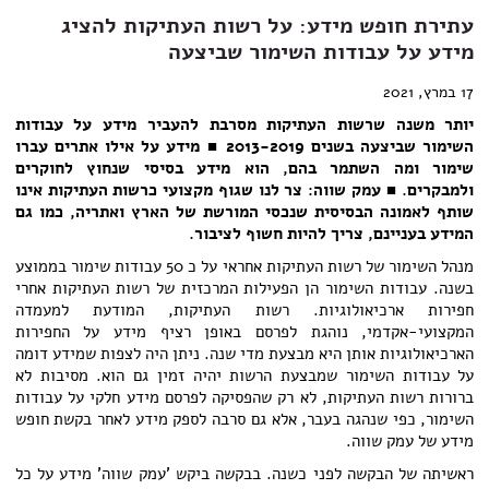
עתירת חופש מידע: על רשות העתיקות להציג
מידע על עבודות השימור שביצעה
17 במרץ, 2021
יותר משנה שרשות העתיקות מסרבת להעביר מידע על עבודות
השימור שביצעה בשנים 2013-2019 ■ מידע על אילו אתרים עברו
שימור ומה השתמר בהם, הוא מידע בסיסי שנחוץ לחוקרים
ולמבקרים.
■
עמק שווה: צר לנו שגוף מקצועי כרשות העתיקות אינו
שותף לאמונה הבסיסית שנכסי המורשת של
הארץ ואתריה, כמו גם
המידע בעניינם, צריך להיות חשוף לציבור.
מנהל השימור של רשות העתיקות אחראי על כ 50 עבודות שימור בממוצע
בשנה. עבודות השימור הן הפעילות המרכזית של רשות העתיקות אחרי
חפירות ארכיאולוגיות. רשות העתיקות, המודעת למעמדה
המקצועי-אקדמי, נוהגת לפרסם באופן רציף מידע על החפירות
הארכיאולוגיות אותן היא מבצעת מדי שנה. ניתן היה לצפות שמידע דומה
על עבודות השימור שמבצעת הרשות יהיה זמין גם הוא. מסיבות לא
ברורות רשות העתיקות, לא רק שהפסיקה לפרסם מידע חלקי על עבודות
השימור, כפי שנהגה בעבר, אלא גם סרבה לספק מידע לאחר בקשת חופש
מידע של עמק שווה.
ראשיתה של הבקשה לפני כשנה. בבקשה ביקש 'עמק שווה' מידע על כל