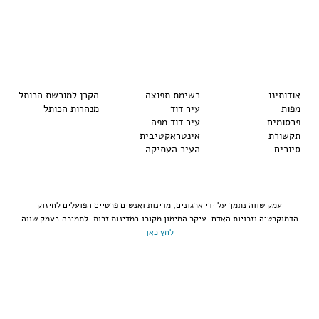
אודותינו
רשימת תפוצה
הקרן למורשת הכותל
מפות
עיר דוד
מנהרות הכותל
פרסומים
עיר דוד מפה
תקשורת
אינטראקטיבית
סיורים
העיר העתיקה
עמק שווה נתמך על ידי ארגונים, מדינות ואנשים פרטיים הפועלים לחיזוק
הדמוקרטיה וזכויות האדם. עיקר המימון מקורו במדינות זרות. לתמיכה בעמק שווה
לחץ כאן