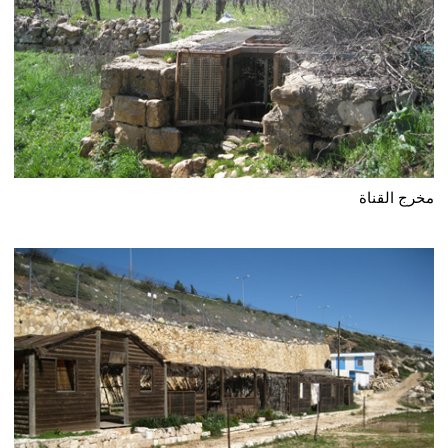
مخرج القناة