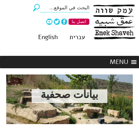
اتصل بنا
עברית
English
بيانات صحفية