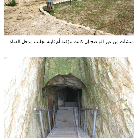
منشآت من غير الواضح إن كانت مؤقتة أم ثابتة بجانب مدخل القناة