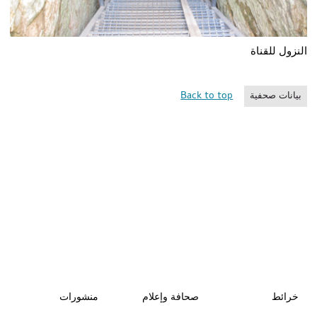
النزول للقناة
Back to top
بيانات صحفية
خرائط
صحافة وإعلام
منشورات