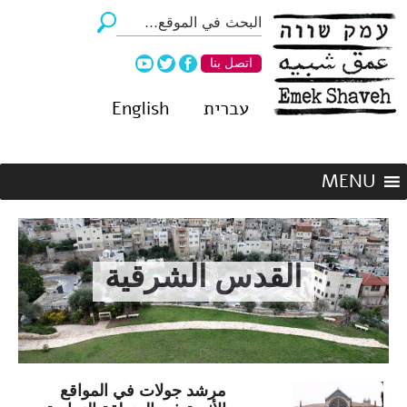
اتصل بنا
עברית
English
القدس الشرقية
مرشد جولات في المواقع