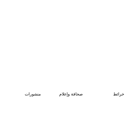
خرائط
صحافة وإعلام
منشورات