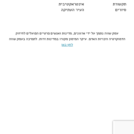
תקשורת
אינטראקטיבית
סיורים
העיר העתיקה
עמק שווה נתמך על ידי ארגונים, מדינות ואנשים פרטיים הפועלים לחיזוק
הדמוקרטיה וזכויות האדם. עיקר המימון מקורו במדינות זרות. לתמיכה בעמק שווה
לחץ כאן