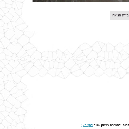
סיית הניאה
 זרות. לתמיכה בעמק שווה
לחץ כאן