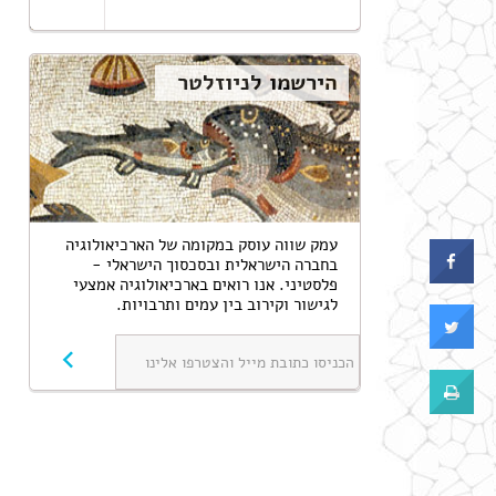
הירשמו לניוזלטר
עמק שווה עוסק במקומה‬ ‫של הארכיאולוגיה
בחברה הישראלית ובסכסוך הישראלי -
פלסטיני. אנו רואים בארכיאולוגיה אמצעי
לגישור וקירוב בין עמים ותרבויות.