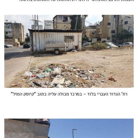
רח' הגדוד העברי בלוד – במרכז מכולה עליה כתוב "קיוסק המזל"