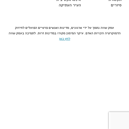
סיורים
העיר העתיקה
עמק שווה נתמך על ידי ארגונים, מדינות ואנשים פרטיים הפועלים לחיזוק
הדמוקרטיה וזכויות האדם. עיקר המימון מקורו במדינות זרות. לתמיכה בעמק שווה
לחץ כאן