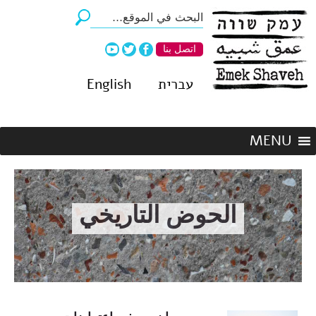
اتصل بنا
עברית
English
الحوض التاريخي