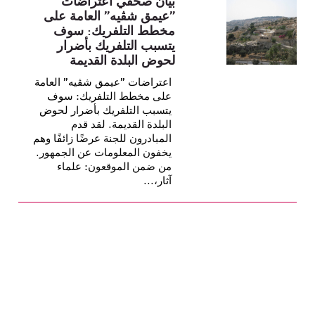
بيان صحفي اعتراضات
"عيمق شڤيه" العامة على
مخطط التلفريك: سوف
يتسبب التلفريك بأضرار
لحوض البلدة القديمة
اعتراضات "عيمق شڤيه" العامة
على مخطط التلفريك: سوف
يتسبب التلفريك بأضرار لحوض
البلدة القديمة. لقد قدم
المبادرون للجنة عرضًا زائفًا وهم
يخفون المعلومات عن الجمهور.
من ضمن الموقعون: علماء
آثار،...